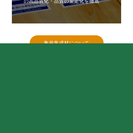
の
高品質化・品質の安定化を徹底
亀井集成材について
Lineup
構造材から間柱、造作材まで
幅広い商品ラインナップ
亀井集成材では、構造材から間柱、造作材まで